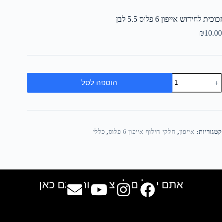
זכוכית לחידוש אייפון 6 פלוס 5.5 לבן
₪
10.00
הוספה לסל
קטגוריות:
אייפון
,
חלקי חילוף אייפון 6 פלוס
,
כללי
אתם יכולים למצוא אותנו גם כאן