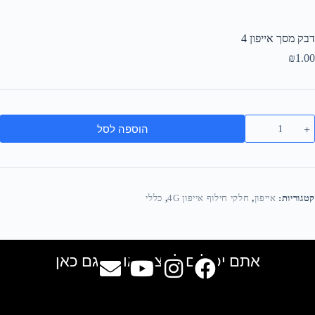
דבק מסך אייפון 4
₪
1.00
הוספה לסל
קטגוריות:
אייפון
,
חלקי חילוף אייפון 4G
,
כללי
אתם יכולים למצוא אותנו גם כאן