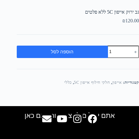
גב ירוק אייפון 5C ללא פלטים
₪
120.00
הוספה לסל
קטגוריות:
אייפון
,
חלקי חילוף אייפון 5C
,
כללי
אתם יכולים למצוא אותנו גם כאן