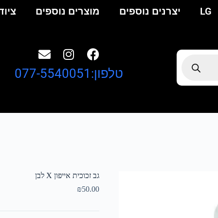
LG
יצרנים נוספים
מוצרים נוספים
ציוד
טלפון:077-5540051
גב זכוכית אייפון X לבן
₪
50.00