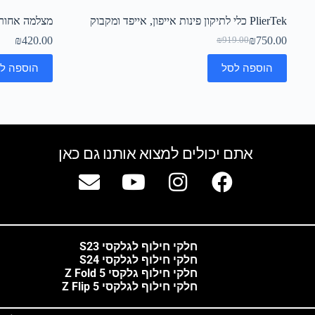
PlierTek כלי לתיקון פינות אייפון, אייפד ומקבוק
מצלמה אחורית
₪
420.00
₪
750.00
₪
919.00
הוספה לסל
הוספה ל
אתם יכולים למצוא אותנו גם כאן
חלקי חילוף לגלקסי S23
חלקי חילוף לגלקסי S24
חלקי חילוף גלקסי Z Fold 5
חלקי חילוף לגלקסי Z Flip 5