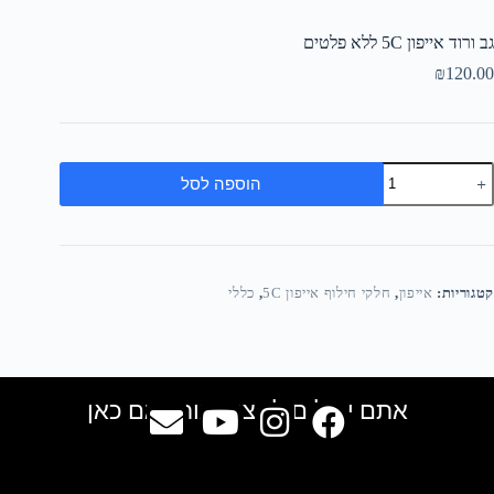
גב ורוד אייפון 5C ללא פלטים
₪
120.00
הוספה לסל
קטגוריות:
אייפון
,
חלקי חילוף אייפון 5C
,
כללי
אתם יכולים למצוא אותנו גם כאן