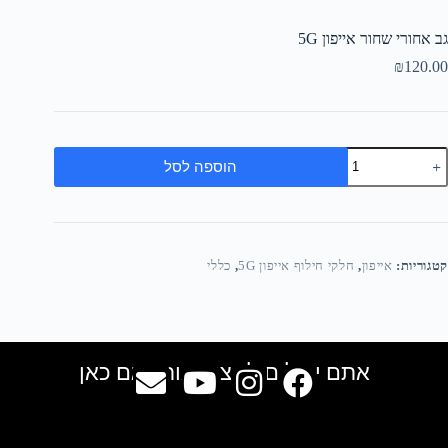
גב אחורי שחור אייפון 5G
₪
120.00
הוספה לסל
קטגוריות:
אייפון
,
חלקי חילוף אייפון 5G
,
כללי
אתם יכולים למצוא אותנו גם כאן