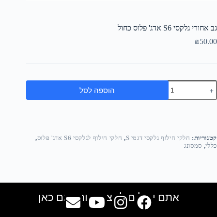
גב אחורי גלקסי S6 אדג' פלוס כחול
₪
50.00
הוספה לסל
קטגוריות:
חלקי חילוף גלקסי דגמי S
,
חלקי חילוף לגלקסי S6 אדג' פלוס
,
כללי
,
סמסונג
אתם יכולים למצוא אותנו גם כאן