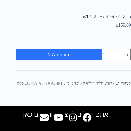
גב אחורי אייפד מיני 2 WIFI
₪
150.00
הוספה לסל
קטגוריות:
אייפד
,
חלקי חילוף לאייפד מיני 2 A1489 A1490 A1491
,
כללי
אתם יכולים למצוא אותנו גם כאן