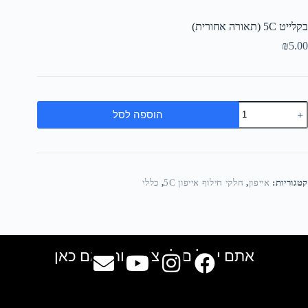
בקלייט 5C (תאורה אחורית)
₪
5.00
הוספה לסל
קטגוריות:
אייפון
,
חלקי חילוף אייפון 5C
,
כללי
אתם יכולים למצוא אותנו גם כאן