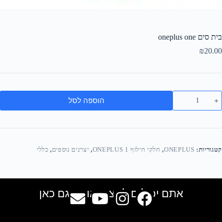
בית סים oneplus one
₪
20.00
הוספה לסל
קטגוריות:
ONEPLUS
,
חלקי חילוף ONEPLUS 1
,
יצרנים נוספים
,
כללי
אתם יכולים למצוא אותנו גם כאן