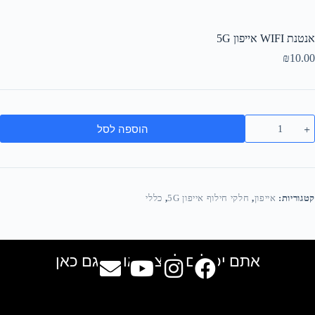
אנטנת WIFI אייפון 5G
₪
10.00
הוספה לסל
קטגוריות:
אייפון
,
חלקי חילוף אייפון 5G
,
כללי
אתם יכולים למצוא אותנו גם כאן